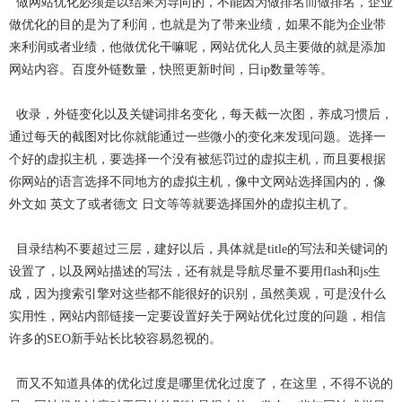
做网站优化必须是以结果为导向的，不能因为做排名而做排名，企业
做优化的目的是为了利润，也就是为了带来业绩，如果不能为企业带
来利润或者业绩，他做优化干嘛呢，网站优化人员主要做的就是添加
网站内容。百度外链数量，快照更新时间，日ip数量等等。
收录，外链变化以及关键词排名变化，每天截一次图，养成习惯后，
通过每天的截图对比你就能通过一些微小的变化来发现问题。选择一
个好的虚拟主机，要选择一个没有被惩罚过的虚拟主机，而且要根据
你网站的语言选择不同地方的虚拟主机，像中文网站选择国内的，像
外文如 英文了或者德文 日文等等就要选择国外的虚拟主机了。
目录结构不要超过三层，建好以后，具体就是title的写法和关键词的
设置了，以及网站描述的写法，还有就是导航尽量不要用flash和js生
成，因为搜索引擎对这些都不能很好的识别，虽然美观，可是没什么
实用性，网站内部链接一定要设置好关于网站优化过度的问题，相信
许多的SEO新手站长比较容易忽视的。
而又不知道具体的优化过度是哪里优化过度了，在这里，不得不说的