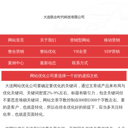
大连联企时代科技有限公司
网站首页
关于我们
营销型网站
移动营销
整合营销
整站优化
VR全景
SDP营销
案例中心
最新动态
联系方式
网站优化公司要选择一个好的虚拟主机
大连网站优化公司要确定要优化的关键词，通过文章或产品来布局与
优化关键词。关键词密度2%-9%左右。标题有吸引力，包含关键词但
不要恶意堆砌关键词，网站文章字数控制在800到1000个字数左右。要
的是客户，也就是转化，所以在排名优化好的前提下，应当多关注转
化率，也就是页面转化。