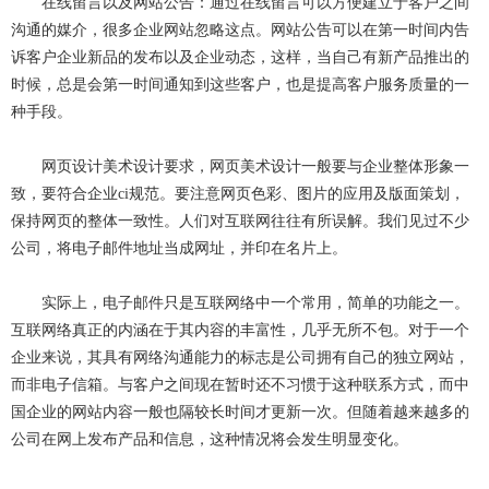
在线留言以及网站公告：通过在线留言可以方便建立于客户之间
沟通的媒介，很多企业网站忽略这点。网站公告可以在第一时间内告
诉客户企业新品的发布以及企业动态，这样，当自己有新产品推出的
时候，总是会第一时间通知到这些客户，也是提高客户服务质量的一
种手段。
网页设计美术设计要求，网页美术设计一般要与企业整体形象一
致，要符合企业ci规范。要注意网页色彩、图片的应用及版面策划，
保持网页的整体一致性。人们对互联网往往有所误解。我们见过不少
公司，将电子邮件地址当成网址，并印在名片上。
实际上，电子邮件只是互联网络中一个常用，简单的功能之一。
互联网络真正的内涵在于其内容的丰富性，几乎无所不包。对于一个
企业来说，其具有网络沟通能力的标志是公司拥有自己的独立网站，
而非电子信箱。与客户之间现在暂时还不习惯于这种联系方式，而中
国企业的网站内容一般也隔较长时间才更新一次。但随着越来越多的
公司在网上发布产品和信息，这种情况将会发生明显变化。