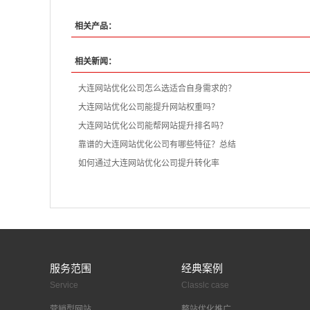
相关产品：
相关新闻：
大连网站优化公司怎么选适合自身需求的？
大连网站优化公司能提升网站权重吗？
大连网站优化公司能帮网站提升排名吗？
靠谱的大连网站优化公司有哪些特征？总结
如何通过大连网站优化公司提升转化率
服务范围
经典案例
Service
Classlc case
营销型网站
整站优化推广