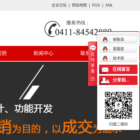
企业分站
|
网站地图
|
RSS
|
XML
销售部
客服部
案例
新闻中心
联系我们
在
技术部
线
客
在线留言
服
分享到...
扫描二维码